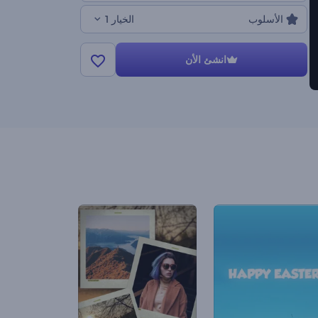
الأسلوب
الخيار 1
انشئ الأن