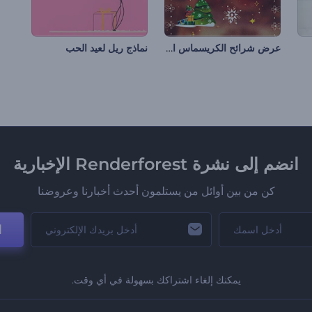
عرض شرائح الكريسماس المتألق
نماذج ريل لعيد الحب
انضم إلى نشرة Renderforest الإخبارية
كن من بين أوائل من يستلمون أحدث أخبارنا وعروضنا
ا
يمكنك إلغاء اشتراكك بسهولة في أي وقت.