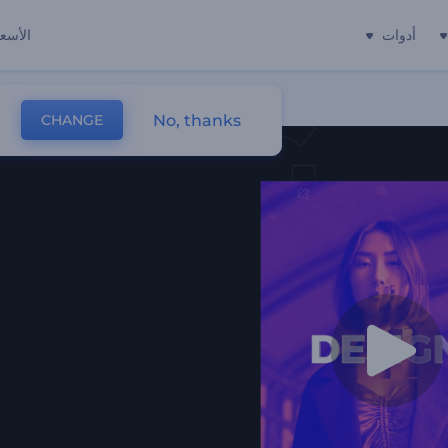
أدوات
الأسعا
No, thanks
CHANGE