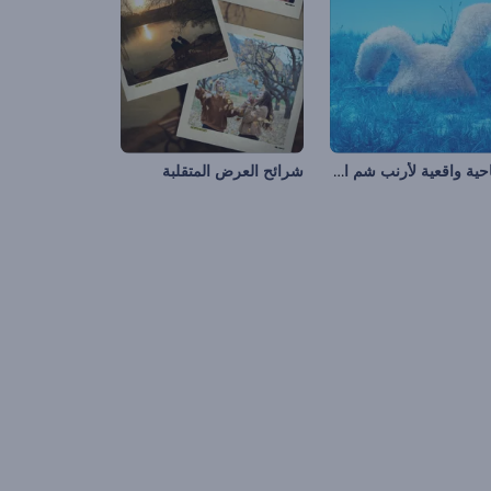
افتتاحية واقعية لأرنب شم النسيم
شرائح العرض المتقلبة