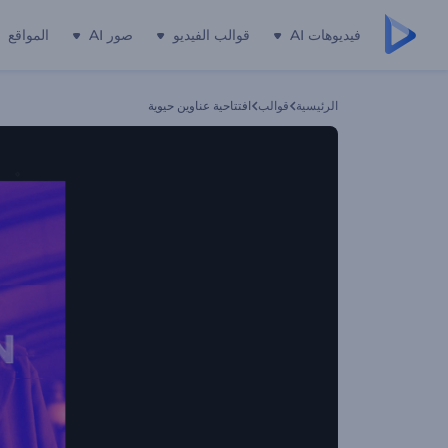
فيديوهات AI
قوالب الفيديو
صور AI
المواقع
الرئيسية
قوالب
افتتاحية عناوين حيوية