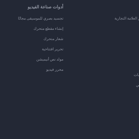
أدوات صناعة الفيديو
لعلامة التجارية
تجسيد بصري للموسيقى مجانًا
إنشاء مقطع متحرك
شعار متحرك
تحرير افتتاحية
مولد نص أنيميشن
محرر فيديو
ات
ي