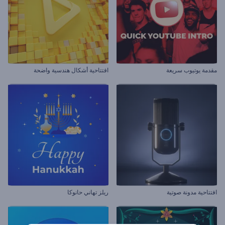
مقدمة يوتيوب سريعة
افتتاحية أشكال هندسية واضحة
افتتاحية مدونة صوتية
ريلز تهاني حانوكا