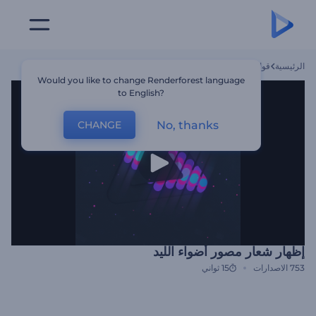
الرئيسية
قوالب
إظهار شعار مصور أضواء الليد
Would you like to change Renderforest language
to English?
No, thanks
CHANGE
إظهار شعار مصور أضواء الليد
753
الاصدارات
15 ثواني