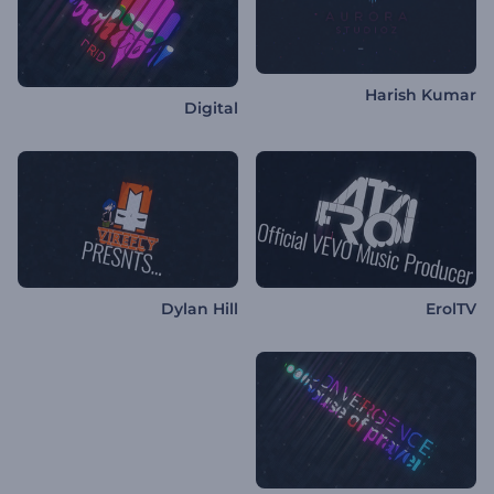
Harish Kumar
Digital
Dylan Hill
ErolTV