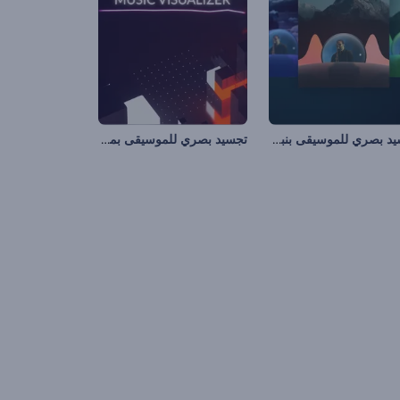
تجسيد بصري للموسيقى بنبضات إيقاعية
تجسيد بصري للموسيقى بمكعبات الفسيفساء