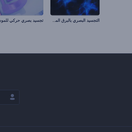
التجسيد البصري بالبرق المظلم