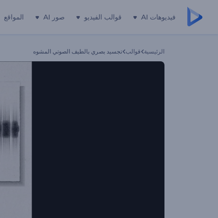
فيديوهات AI
قوالب الفيديو
صور AI
المواقع
الرئيسية
قوالب
تجسيد بصري بالطيف الصوتي المشوه