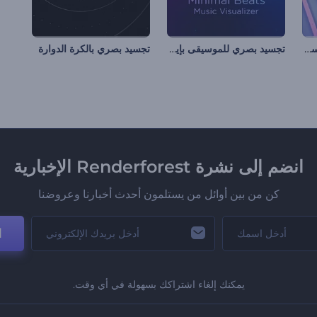
تجسيد بصري حركي للموسيقى
تجسيد بصري للموسيقى بإيقاعات رقيقة
تجسيد بصري بالكرة الدوارة
انضم إلى نشرة Renderforest الإخبارية
كن من بين أوائل من يستلمون أحدث أخبارنا وعروضنا
ا
يمكنك إلغاء اشتراكك بسهولة في أي وقت.