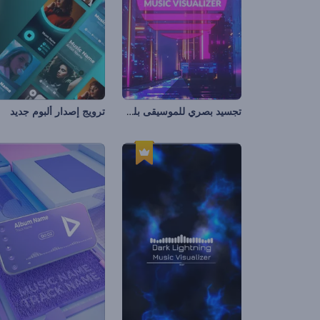
تجسيد بصري للموسيقى بلعبة سايبر بانك القديمة
ترويج إصدار ألبوم جديد