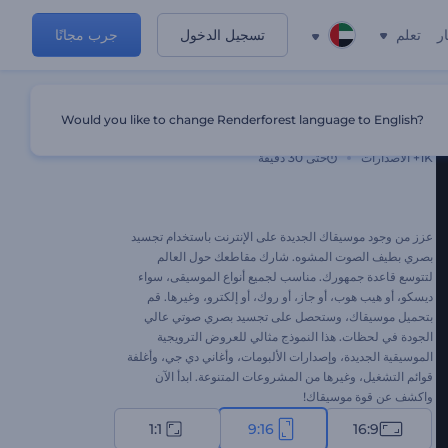
ر
تعلم
تسجيل الدخول
جرب مجانًا
Would you like to change Renderforest language to English?
تجسيد بصري بالطيف الصوتي المشوه
1K+
الاصدارات
حتى 30 دقيقة
عزز من وجود موسيقاك الجديدة على الإنترنت باستخدام تجسيد
بصري بطيف الصوت المشوه. شارك مقاطعك حول العالم
لتتوسع قاعدة جمهورك. مناسب لجميع أنواع الموسيقى، سواء
ديسكو، أو هيب هوب، أو جاز، أو روك، أو إلكترو، وغيرها. قم
بتحميل موسيقاك، وستحصل على تجسيد بصري صوتي عالي
الجودة في لحظات. هذا النموذج مثالي للعروض الترويجية
الموسيقية الجديدة، وإصدارات الألبومات، وأغاني دي جي، وأغلفة
قوائم التشغيل، وغيرها من المشروعات المتنوعة. ابدأ الآن
واكشف عن قوة موسيقاك!
1:1
9:16
16:9