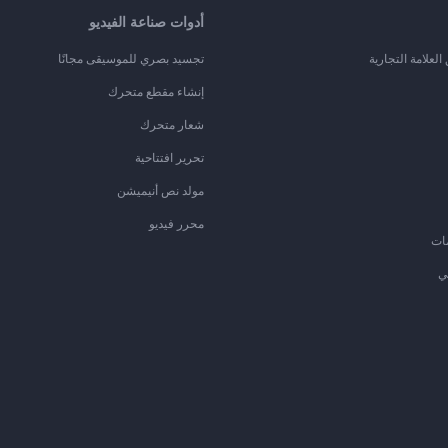
أدوات صناعة الفيديو
لعلامة التجارية
تجسيد بصري للموسيقى مجانًا
إنشاء مقطع متحرك
شعار متحرك
تحرير افتتاحية
مولد نص أنيميشن
محرر فيديو
ات
ي