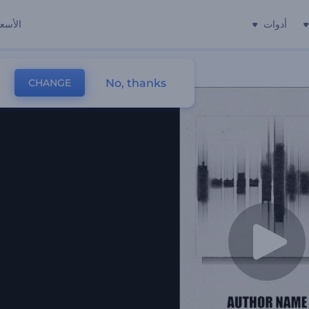
أدوات
الأسعا
No, thanks
CHANGE