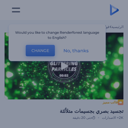
الرئيسية
قوالب
تجسيد بصري بجسيمات متلألئة
Would you like to change Renderforest language
to English?
No, thanks
CHANGE
قالب مميز
تجسيد بصري بجسيمات متلألئة
2K+
الاصدارات
حتى 20 دقيقة