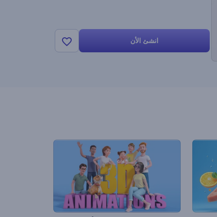
انشئ الأن