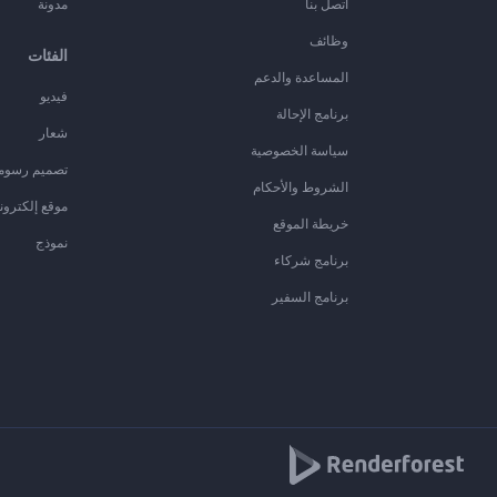
اتصل بنا
مدونة
وظائف
الفئات
المساعدة والدعم
فيديو
برنامج الإحالة
شعار
سياسة الخصوصية
تصميم رسوم
الشروط والأحكام
موقع إلكترون
خريطة الموقع
نموذج
برنامج شركاء
برنامج السفير