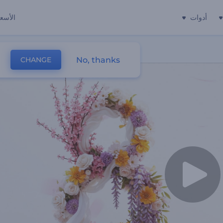
أدوات
الأسعا
No, thanks
CHANGE