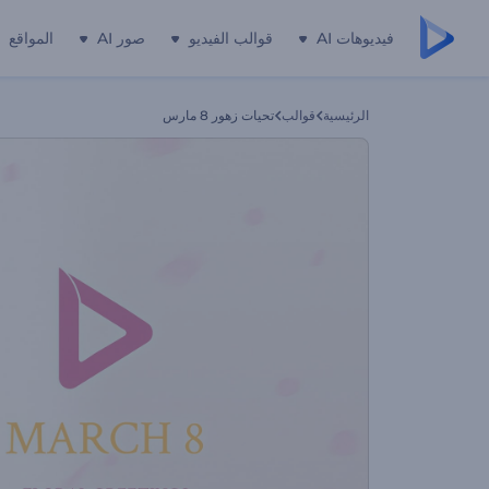
فيديوهات AI
قوالب الفيديو
صور AI
المواقع
الرئيسية
قوالب
تحيات زهور 8 مارس