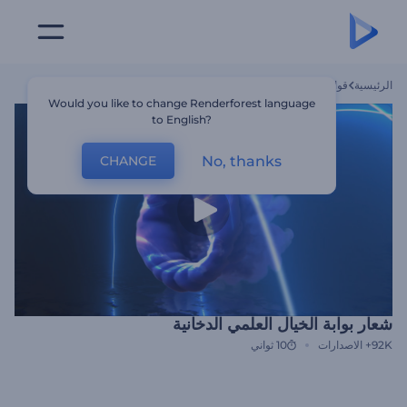
الرئيسية
قوالب
شعار بوابة الخيال العلمي الدخانية
Would you like to change Renderforest language
to English?
No, thanks
CHANGE
شعار بوابة الخيال العلمي الدخانية
92K+
الاصدارات
10 ثواني