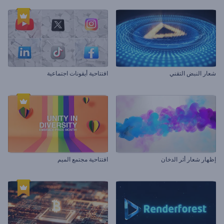
شعار النبض التقني
افتتاحية أيقونات اجتماعية
إظهار شعار أثر الدخان
افتتاحية مجتمع الميم