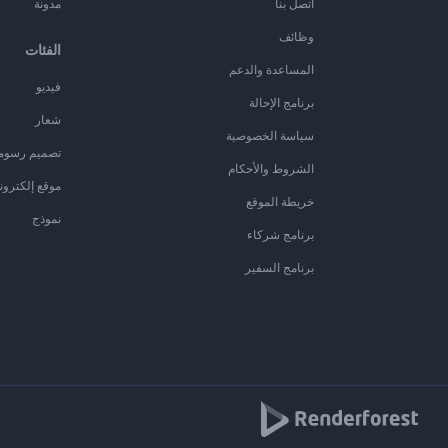
اتصل بنا
مدونة
وظائف
الفئات
المساعدة والدعم
فيديو
برنامج الإحالة
شعار
سياسة الخصوصية
تصميم رسوم
الشروط والأحكام
موقع إلكترون
خريطة الموقع
نموذج
برنامج شركاء
برنامج السفير