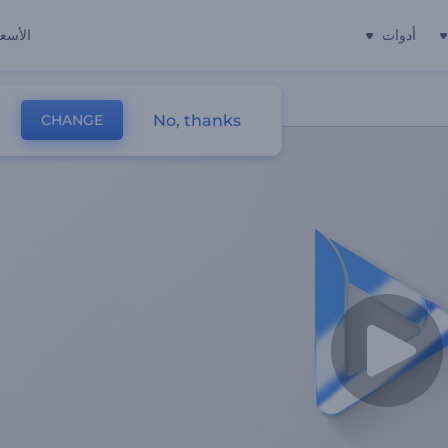
أدوات
الأسعا
No, thanks
CHANGE