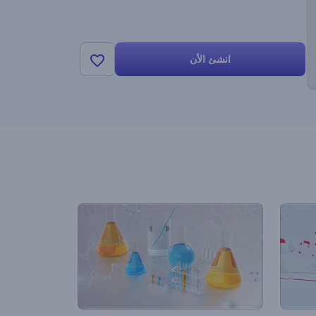
انشئ الأن