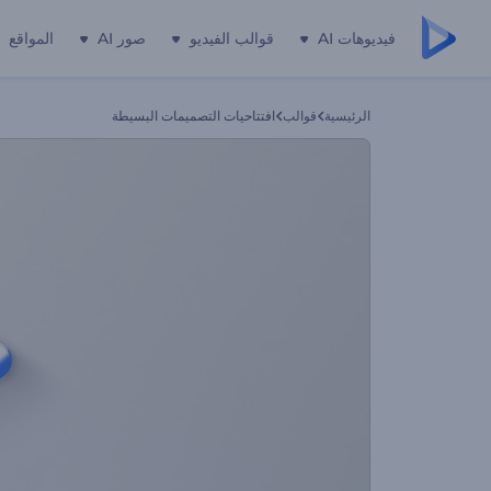
فيديوهات AI
قوالب الفيديو
صور AI
المواقع
الرئيسية
قوالب
افتتاحيات التصميمات البسيطة