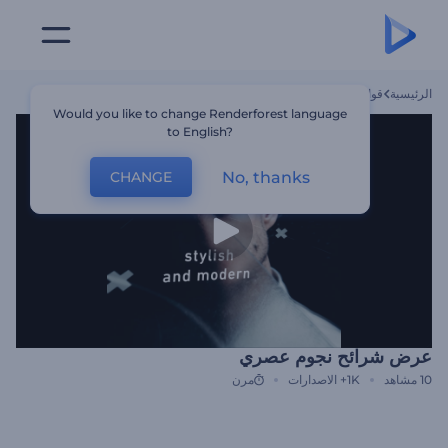
الرئيسية
قوالب
عرض شرائح نجوم عصري
Would you like to change Renderforest language
to English?
No, thanks
CHANGE
عرض شرائح نجوم عصري
10
مشاهد
1K+
الاصدارات
مرن