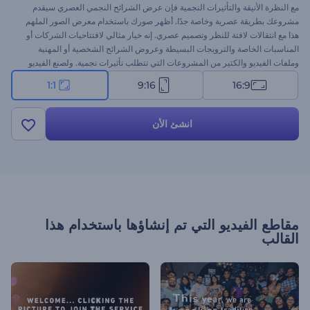
مع النظرة الأنيقة والتأثيرات النجمية فإن عرض الشرائح النجمي العصري سيقدم
مشروعك بطريقة عصرية وخاصة جدًا. أظهر صورك باستخدام معرض الصور الملهم
هذا مع انتقالات لافتة للنظر وتصميم عصري. إنه خيار مثالي لافتتاحيات الشركات أو
المناسبات الخاصة والترويجات البسيطة وعروض الشرائح الشخصية أو المهنية
وملفات الفيديو والكثير من المشروعات التي تتطلب تأثيرات نجمية. ولصنع الفيديو
الخاص بك فقم برفع صورك وتغيير النص وإضافة الموسيقى واحصل على فيديو في
1:1
9:16
16:9
دقائق قليلة مجانًا
انشئ الأن
مقاطع الفيديو التي تم إنشاؤها باستخدام هذا
القالب