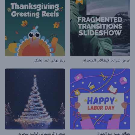
عرض شرائح الإنتقالات المتجزئة
ريلز تهاني عيد الشكر
بطاقة تهنئة عيد العمال
شجرة كريسماس لولبية سحرية