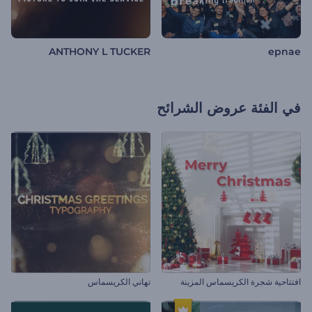
ANTHONY L TUCKER
epnae
في الفئة
عروض الشرائح
افتتاحية شجرة الكريسماس المزينة
تهاني الكريسماس