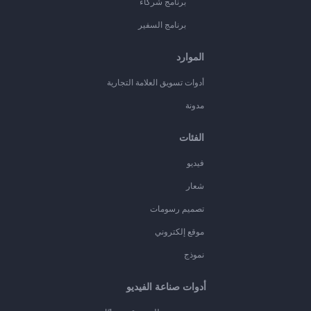
برنامج شركاء
برنامج السفير
الموارد
أدوات تسويق العلامة التجارية
مدونة
الفئات
فيديو
شعار
تصميم رسومات
موقع إلكتروني
نموذج
أدوات صناعة الفيديو