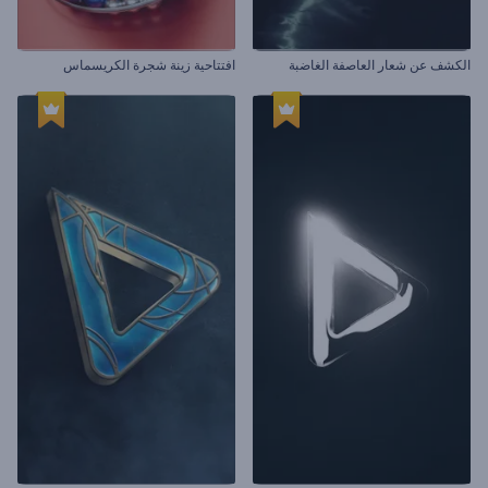
الكشف عن شعار العاصفة الغاضبة
افتتاحية زينة شجرة الكريسماس