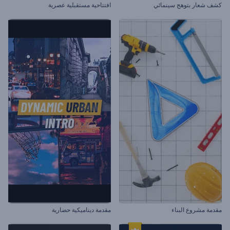
كشف شعار بتوهج سينمائي
افتتاحية مستقبلية عصرية
مقدمة مشروع البناء
مقدمة ديناميكية حضارية