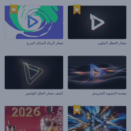
شعار العطل الملون
شعار الرذاذ السائل المرح
مقدمة التشويه التجريدي
كشف شعار الخلل الوامض