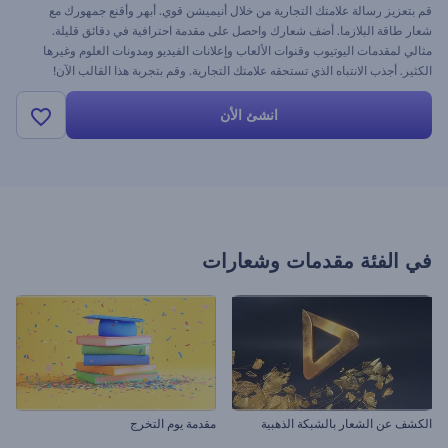
قم بتعزيز رسالة علامتك التجارية من خلال أنيميشن قوي. أبهر وأقنع جمهورك مع
شعار طاقة البلازما. أضف شعارك واحصل على مقدمة احترافية في دقائق قليلة.
مثالي لمقدمات اليوتيوب وقنوات الألعاب وإعلانات الفيديو ومدونات العلوم وغيرها
الكثير. أجذب الانتباه الذي تستحقه علامتك التجارية. وقم بتجربة هذا القالب الآن!
انشئ الأن
في الفئة
مقدمات وشعارات
الكشف عن الشعار بالشبكة الذهبية
مقدمة يوم التخرج