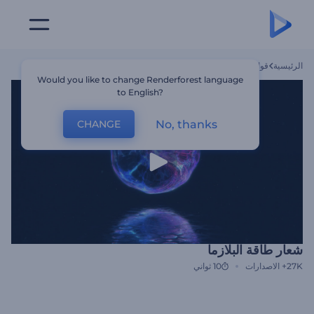
الرئيسية
قوالب
شعار طاقة البلازما
Would you like to change Renderforest language
to English?
No, thanks
CHANGE
شعار طاقة البلازما
27K+
الاصدارات
10 ثواني