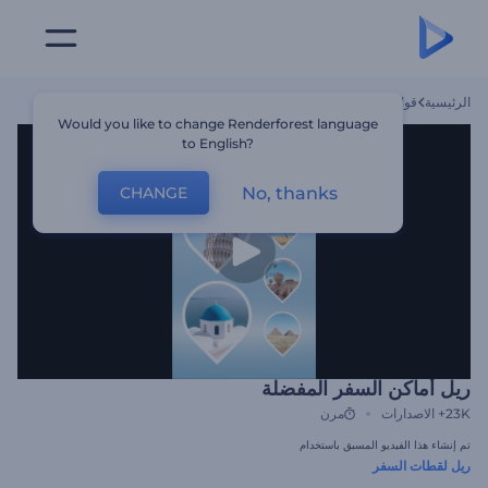
الرئيسية
قوالب
ريل أماكن السفر المفضلة
Would you like to change Renderforest language
to English?
No, thanks
CHANGE
ريل أماكن السفر المفضلة
23K+
الاصدارات
مرن
تم إنشاء هذا الفيديو المسبق باستخدام
ريل لقطات السفر