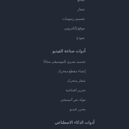
شعار
تصميم رسومات
موقع إلكتروني
نموذج
أدوات صناعة الفيديو
تجسيد بصري للموسيقى مجانًا
إنشاء مقطع متحرك
شعار متحرك
تحرير افتتاحية
مولد نص أنيميشن
محرر فيديو
أدوات الذكاء الاصطناعي