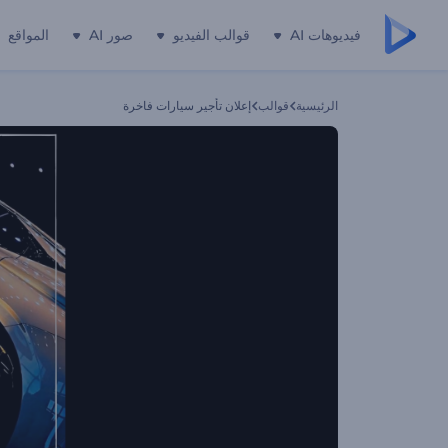
فيديوهات AI
قوالب الفيديو
صور AI
المواقع
الرئيسية
قوالب
إعلان تأجير سيارات فاخرة