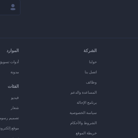
الشركة
الموارد
حولنا
أدوات تسويق ا
اتصل بنا
مدونة
وظائف
الفئات
المساعدة والدعم
فيديو
برنامج الإحالة
شعار
سياسة الخصوصية
تصميم رسوم
الشروط والأحكام
موقع إلكترون
خريطة الموقع