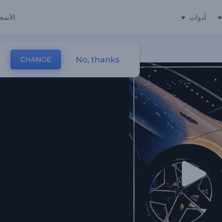
أدوات
الأسعا
No, thanks
CHANGE