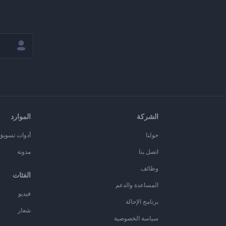
الشركة
الموارد
حولنا
أدوات تسويق ا
اتصل بنا
مدونة
وظائف
الفئات
المساعدة والدعم
فيديو
برنامج الإحالة
شعار
سياسة الخصوصية