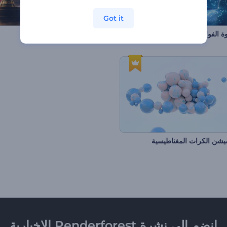
Got it
ة الفولاذية
الكشف عن شعار كأس العالم
ميشن الكرات المغناطيسية
انضم إلى نشرة Renderforest الإخبارية