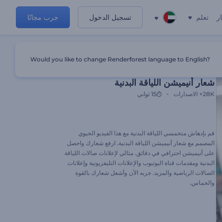
ر
تعلم
تسجيل الدخول
جرب مجانًا
Would you like to change Renderforest language to English?
قالب مميز
شعار أنيميشن اللياقة البدنية
28K+
الاصدارات
15 ثواني
قم بإدهاش متحمسي اللياقة البدنية مع هذا الفيديو الحيوي
المصمم مع شعار أنيميشن اللياقة البدنية. ارفع شعارك واحصل
على أنيميشن احترافي في دقائق. مثالي لإعلانات صالات اللياقة
البدنية ومقدمات قناة اليوتيوب والإعلانات التليفزيونية وإعلانات
الصالات الرياضية والمزيد. جربه الآن وأشعل شعارك بالقوة
والحماس.