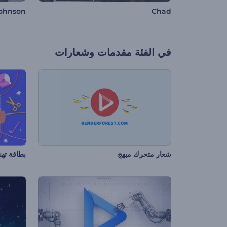
Johnson
Chad
في الفئة
مقدمات وشعارات
شعار متحرك مبهج
بطاقة تهن