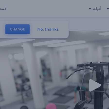
أدوات
الأسعا
No, thanks
CHANGE