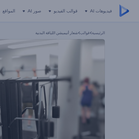
فيديوهات AI
قوالب الفيديو
صور AI
المواقع
الرئيسية
قوالب
شعار أنيميشن اللياقة البدنية