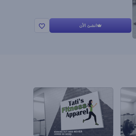
انشئ الأن