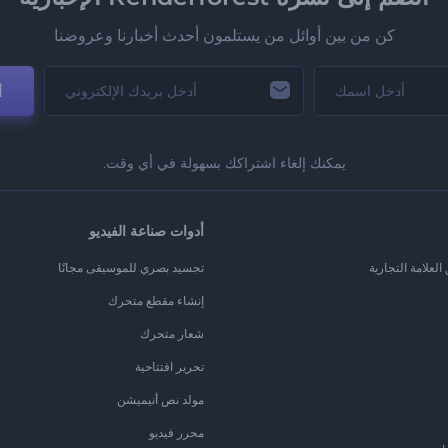
كن من بين أوائل من يستلمون أحدث أخبارنا وعروضنا
ا
يمكنك إلغاء اشتراكك بسهولة في أي وقت.
أدوات صناعة الفيديو
لعلامة التجارية
تجسيد بصري للموسيقى مجانًا
إنشاء مقطع متحرك
شعار متحرك
تحرير افتتاحية
مولد نص أنيميشن
محرر فيديو