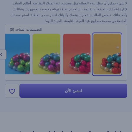
لا شيء يمكن أن ينقل روح العطلة مثل مصابيح عيد الميلاد النطاطة. أطلق العنان
لإثارة إعجابك بالعطلات القادمة باستخدام بطاقة تهنئة مخصصة لجمهورك وعائلتك
وأصدقائك. خصص القالب بشعارك ونصك وألوانك لنشر سحر العطلة. اصنع نسختك
الخاصة من مقدمة مصابيح عيد الميلاد النابضة بالحياة اليوم!
التصميمات المتاحة
(5)
انشئ الأن