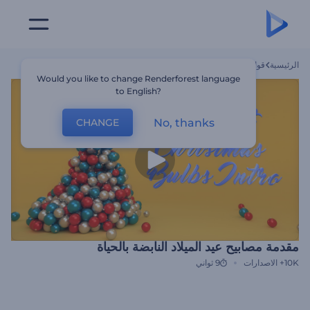
الرئيسية
قوالب
مقدمة مصابيح عيد الميلاد النابضة بالحياة
Would you like to change Renderforest language
to English?
No, thanks
CHANGE
مقدمة مصابيح عيد الميلاد النابضة بالحياة
10K+
الاصدارات
9 ثواني