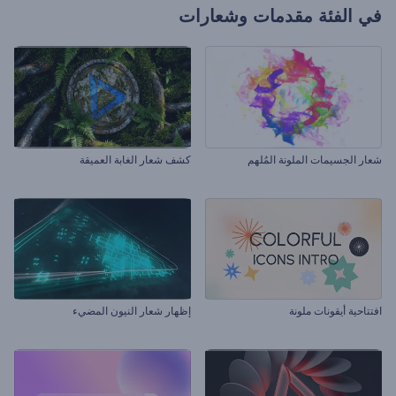
في الفئة
مقدمات وشعارات
شعار الجسيمات الملونة المُلهم
كشف شعار الغابة العميقة
افتتاحية أيقونات ملونة
إظهار شعار النيون المضيء