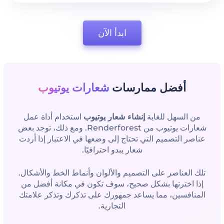
ابدأ الآن
أفضل ممارسات
شعارات يوتيوب
من السهل للغاية
إنشاء شعار يوتيوب
استخدام أداة عمل
شعارات يوتيوب من Renderforest. ومع ذلك، توجد بعض
عناصر التصميم التي تحتاج إلى وضعها في الاعتبار إذا أردت
شعار يبدو احترافيًا.
تلك العناصر على التصميم والألوان وأنماط الخط والأشكال.
إذا اخترتها بشكل صحيح، سوف تكون في مكانة أفضل من
المنافسين، مما يساعد جمهورك على تذكرك وتذكر علامتك
التجارية.