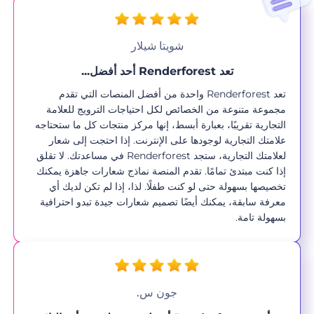
شويتا شيلار
تعد Renderforest أحد أفضل...
تعد Renderforest واحدة من أفضل المنصات التي تقدم
مجموعة متنوعة من الخصائص لكل احتياجات الترويج للعلامة
التجارية تقريبًا، بعبارة أبسط، إنها مركز منتجات كل ما ستحتاجه
علامتك التجارية لوجودها على الإنترنت. إذا احتجت إلى شعار
لعلامتك التجارية، ستجد Renderforest في مساعدتك. لا تقلق
إذا كنت مبتدئ تمامًا. تقدم المنصة نماذج شعارات جاهزة يمكنك
تخصيصها بسهولة حتى لو كنت طفلًا. لذا، إذا لم تكن لديك أي
معرفة سابقة، يمكنك أيضًا تصميم شعارات جيدة تبدو احترافية
بسهولة تامة.
جون س.