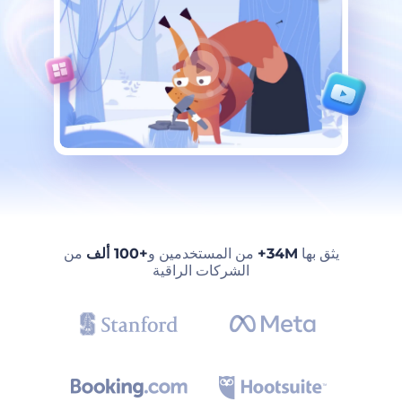
يثق بها
34M+
من المستخدمين و
+100 ألف
من
الشركات الراقية