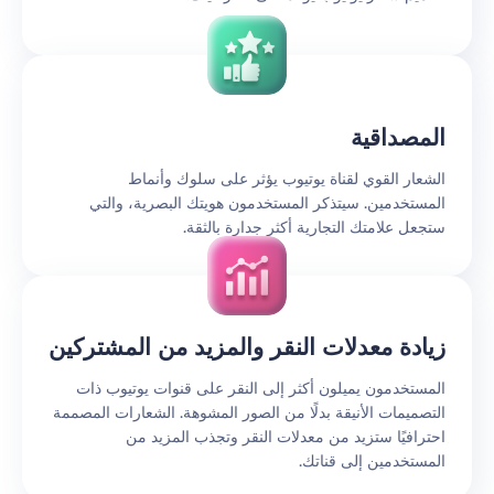
المصداقية
الشعار القوي لقناة يوتيوب يؤثر على سلوك وأنماط
المستخدمين. سيتذكر المستخدمون هويتك البصرية، والتي
ستجعل علامتك التجارية أكثر جدارة بالثقة.
زيادة معدلات النقر والمزيد من المشتركين
المستخدمون يميلون أكثر إلى النقر على قنوات يوتيوب ذات
التصميمات الأنيقة بدلًا من الصور المشوهة. الشعارات المصممة
احترافيًا ستزيد من معدلات النقر وتجذب المزيد من
المستخدمين إلى قناتك.