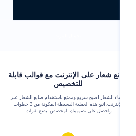
تحميل المزيد
ع شعار على الإنترنت مع قوالب قابلة
للتخصيص
شاء الشعار اصبح سريع وممتع باستخدام صانع الشعار عبر
الإنترنت. اتبع هذه العملية البسيطة المكونة من 3 خطوات
واحصل على تصميمك المخصص ببضع نقرات.‬