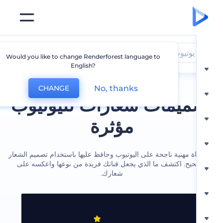
يوتيوب
Would you like to change Renderforest language to
English?
No, thanks
CHANGE
ميمات شعارات لليوتيوب
مؤثرة
اة مهنية ناجحة على اليوتيوب وحافظ عليها باستخدام تصميم الشعار
يح. اكتشف ما الذي يجعل قناتك فريدة من نوعها واعكسه على
شعارك.