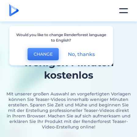
Erstellen Sie Ihr
Would you like to change Renderforest language
to English?
Teaser-Video
in
No, thanks
CHANGE
wenigen Minuten
kostenlos
Mit unserer großen Auswahl an vorgefertigten Vorlagen
können Sie Teaser-Videos innerhalb weniger Minuten
erstellen. Sparen Sie Zeit und Mühe und beginnen Sie
mit der Erstellung professioneller Teaser-Videos direkt
in Ihrem Browser. Machen Sie auf sich aufmerksam und
erklären Sie Ihr Produkt mit der Renderforest Teaser-
Video-Erstellung online!