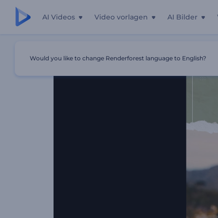
AI Videos
Video vorlagen
AI Bilder
Startseite
Vorlagen
Camping Mit Freunden Reel
Would you like to change Renderforest language to English?