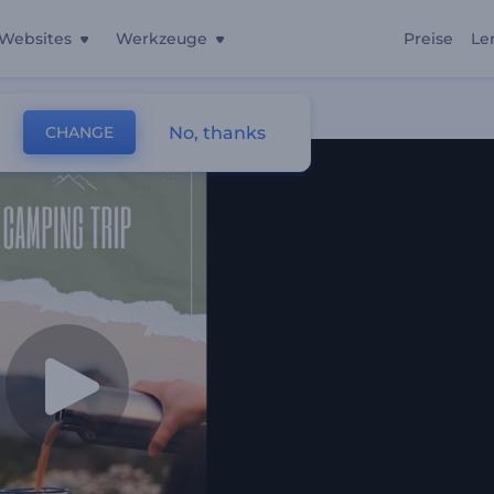
Websites
Werkzeuge
Preise
Le
No, thanks
CHANGE