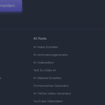
melden
KI-Tools
KI Video Erstellen
KI-Animationsgenerator
KI-Videoeditor
Text Zu Video KI
e
KI Website Erstellen
Firmennamen Generator
KI-TikTok-Video-Generator
YouTube-Videoideen