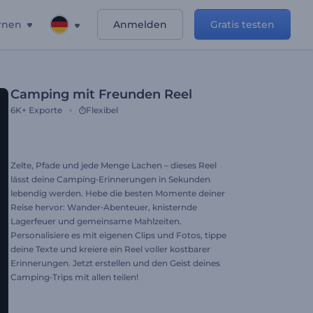
rnen
Anmelden
Gratis testen
Camping mit Freunden Reel
6K+
Exporte
Flexibel
Zelte, Pfade und jede Menge Lachen – dieses Reel
lässt deine Camping‑Erinnerungen in Sekunden
lebendig werden. Hebe die besten Momente deiner
Reise hervor: Wander‑Abenteuer, knisternde
Lagerfeuer und gemeinsame Mahlzeiten.
Personalisiere es mit eigenen Clips und Fotos, tippe
deine Texte und kreiere ein Reel voller kostbarer
Erinnerungen. Jetzt erstellen und den Geist deines
Camping‑Trips mit allen teilen!