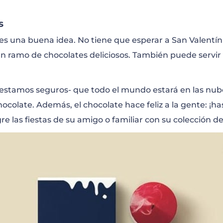
s
es una buena idea. No tiene que esperar a San Valentín 
un ramo de chocolates deliciosos. También puede servi
estamos seguros- que todo el mundo estará en las nubes
hocolate. Además, el chocolate hace feliz a la gente: ¡h
egre las fiestas de su amigo o familiar con su colección d