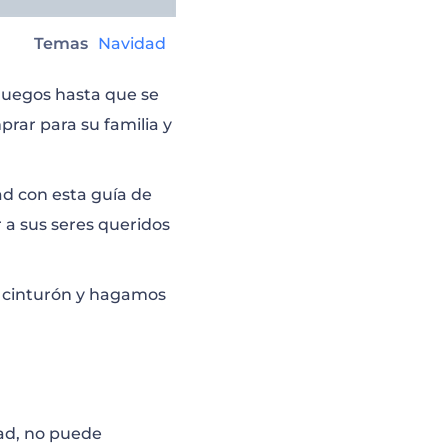
Temas
Navidad
 juegos hasta que se
prar para su familia y
ad con esta guía de
 a sus seres queridos
el cinturón y hagamos
dad, no puede