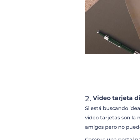
Video tarjeta di
Si está buscando idea
video tarjetas son la
amigos pero no puede
Compre una postal n