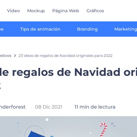
Video
Mockup
Página Web
Gráficos
be
Tips de animación
Branding
Marketin
estivos
23 ideas de regalos de Navidad originales para 2022
de regalos de Navidad or
2
nderforest
08 Dic 2021
11 min de lectura