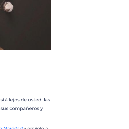
tá lejos de usted, las
 a sus compañeros y
de Navidad
y envíelo a