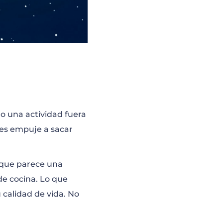
 o una actividad fuera
 les empuje a sacar
 que parece una
de cocina. Lo que
 calidad de vida. No