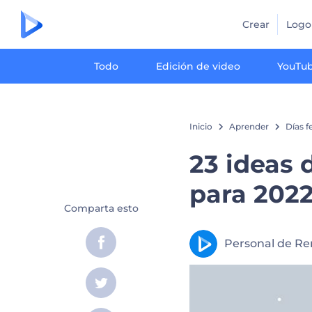
Crear
Logo
Todo
Edición de video
YouTu
Inicio
Aprender
Días f
23 ideas 
para 202
Comparta esto
Personal de Re