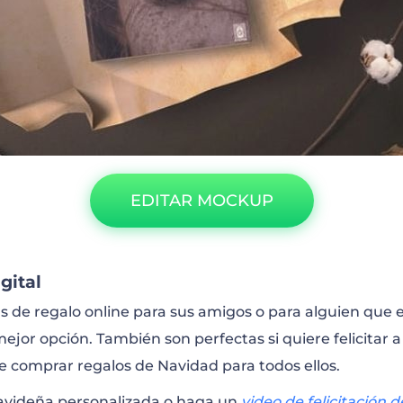
EDITAR MOCKUP
gital
s de regalo online para sus amigos o para alguien que es
 mejor opción. También son perfectas si quiere felicitar
 comprar regalos de Navidad para todos ellos.
avideña personalizada o haga un
video de felicitación 