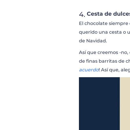
Cesta de dulce
El chocolate siempre 
querido una cesta o 
de Navidad.
Así que creemos -no, 
de finas barritas de c
acuerdo
! Así que, al