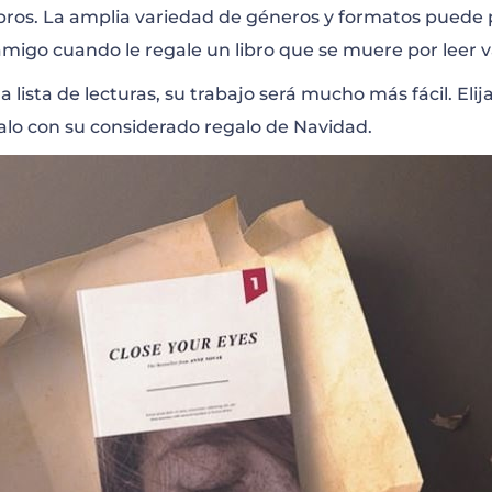
libros. La amplia variedad de géneros y formatos pued
 amigo cuando le regale un libro que se muere por leer v
a lista de lecturas, su trabajo será mucho más fácil. Eli
dalo con su considerado regalo de Navidad.