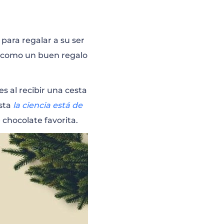
para regalar a su ser
r como un buen regalo
 al recibir una cesta
asta
la ciencia está de
e chocolate favorita.