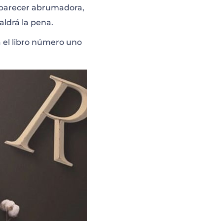
e parecer abrumadora,
aldrá la pena.
ja el libro número uno