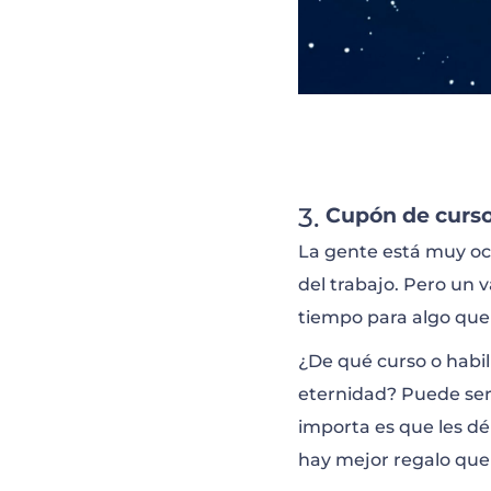
Cupón de curs
La gente está muy ocu
del trabajo. Pero un v
tiempo para algo que
¿De qué curso o habi
eternidad? Puede ser
importa es que les dé
hay mejor regalo que