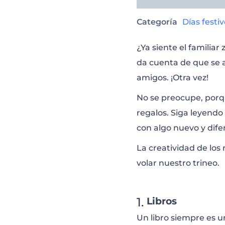
Categoría
Días festi
¿Ya siente el familiar
da cuenta de que se a
amigos. ¡Otra vez!
No se preocupe, porqu
regalos. Siga leyendo
con algo nuevo y dife
La creatividad de los
volar nuestro trineo.
Libros
Un libro siempre es 