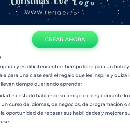
CREAR AHORA
o
pada y es difícil encontrar tiempo libre para un hobby
ale para una clase será el regalo que les inspire y quizá
 llevan tiempo queriendo aprender.
lidad ha estado hablando su amigo o colega durante lo
 un curso de idiomas, de negocios, de programación o 
 la oportunidad de repasar sus habilidades y mejorar su
 ese.