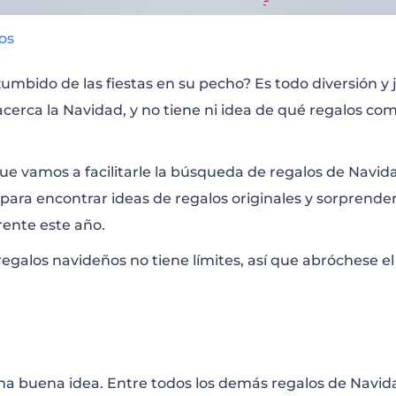
vos
 zumbido de las fiestas en su pecho? Es todo diversión y
cerca la Navidad, y no tiene ni idea de qué regalos com
e vamos a facilitarle la búsqueda de regalos de Navid
 para encontrar ideas de regalos originales y sorprender
rente este año.
 regalos navideños no tiene límites, así que abróchese 
una buena idea. Entre todos los demás regalos de Navi