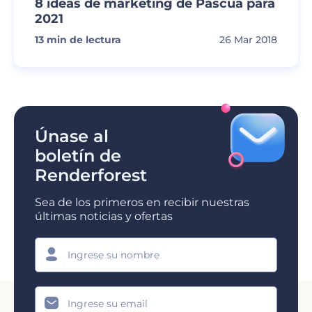
8 ideas de marketing de Pascua para
2021
13
min de lectura
26 Mar 2018
Únase al
boletín de
Renderforest
Sea de los primeros en recibir nuestras
últimas noticias y ofertas