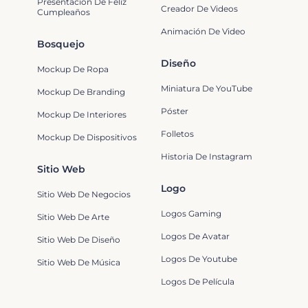
Presentación De Feliz
Creador De Videos
Cumpleaños
Animación De Video
Bosquejo
Diseño
Mockup De Ropa
Miniatura De YouTube
Mockup De Branding
Póster
Mockup De Interiores
Folletos
Mockup De Dispositivos
Historia De Instagram
Sitio Web
Logo
Sitio Web De Negocios
Logos Gaming
Sitio Web De Arte
Logos De Avatar
Sitio Web De Diseño
Logos De Youtube
Sitio Web De Música
Logos De Película