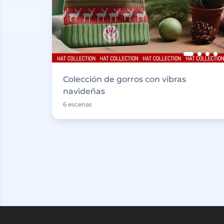
Colección de gorros con vibras
navideñas
6 escenas