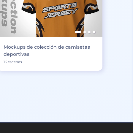
Mockups de colección de camisetas
deportivas
16 escenas