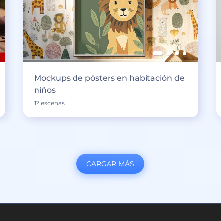
Mockups de pósters en habitación de
niños
12 escenas
CARGAR MÁS