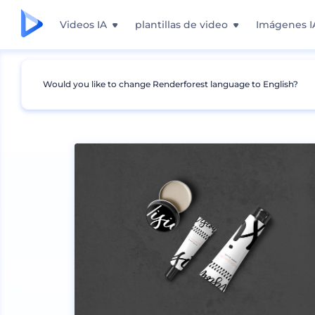
Videos IA
plantillas de video
Imágenes I
Would you like to change Renderforest language to English?
Mockups
Productos
Mockup de Cosmético