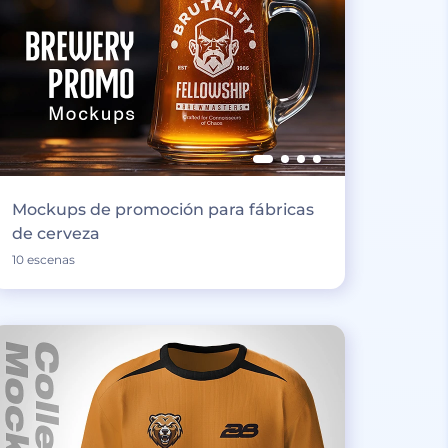
Mockups de promoción para fábricas
de cerveza
10 escenas