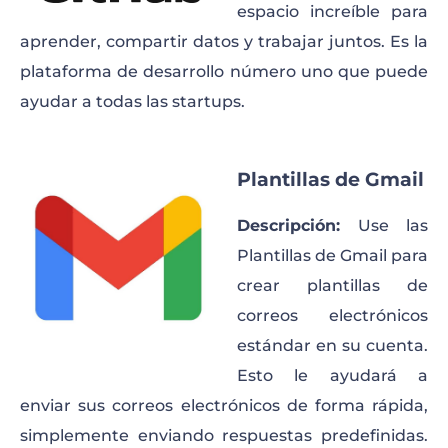
espacio increíble para
aprender, compartir datos y trabajar juntos. Es la
plataforma de desarrollo número uno que puede
ayudar a todas las startups.
Plantillas de Gmail
Descripción:
Use las
Plantillas de Gmail para
crear plantillas de
correos electrónicos
estándar en su cuenta.
Esto le ayudará a
enviar sus correos electrónicos de forma rápida,
simplemente enviando respuestas predefinidas.