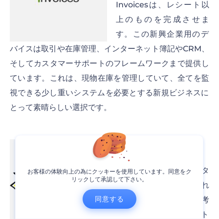
Invoicesは、レシート以
上のものを完成させま
す。この新興企業用のデ
バイスは取引や在庫管理、インターネット簿記やCRM、
そしてカスタマーサポートのフレームワークまで提供し
ています。これは、現物在庫を管理していて、全てを監
視できる少し重いシステムを必要とする新規ビジネスに
とって素晴らしい選択です。
Post-it Plus
説明:
Post-it Plusはスタ
お客様の体験向上の為にクッキーを使用しています。同意をク
リックして承認して下さい。
ートアップにとって優れ
同意する
た生産性向上ツールと考
えられています。ポスト