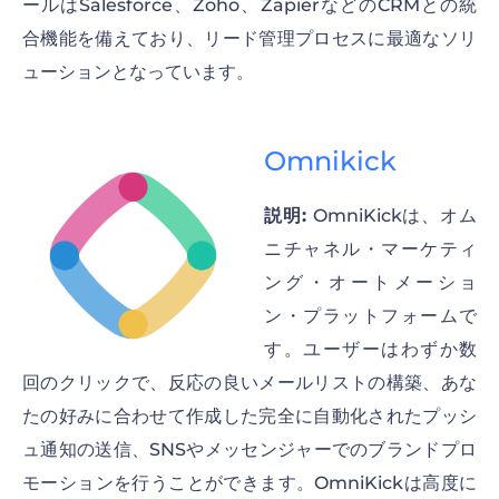
ールはSalesforce、Zoho、ZapierなどのCRMとの統
合機能を備えており、リード管理プロセスに最適なソリ
ューションとなっています。
Omnikick
説明:
OmniKickは、オム
ニチャネル・マーケティ
ング・オートメーショ
ン・プラットフォームで
す。ユーザーはわずか数
回のクリックで、反応の良いメールリストの構築、あな
たの好みに合わせて作成した完全に自動化されたプッシ
ュ通知の送信、SNSやメッセンジャーでのブランドプロ
モーションを行うことができます。OmniKickは高度に