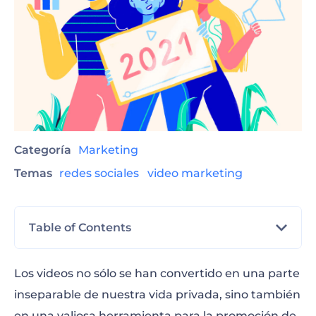
Categoría
Marketing
Temas
redes sociales
video marketing
Table of Contents
Beneficios del Contenido de Video
Los videos no sólo se han convertido en una parte
inseparable de nuestra vida privada, sino también
en una valiosa herramienta para la promoción de