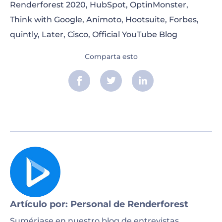
Renderforest 2020, HubSpot, OptinMonster,
Think with Google, Animoto, Hootsuite, Forbes,
quintly, Later, Cisco, Official YouTube Blog
Comparta esto
Artículo por: Personal de Renderforest
Sumérjase en nuestro blog de entrevistas