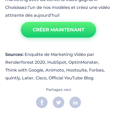
Choisissez l’un de nos modèles et créez une vidéo
attirante dès aujourd’hui!
CRÉER MAINTENANT
Sources:
Enquête de Marketing Vidéo par
Renderforest 2020, HubSpot
,
OptinMonster
,
Think with Google
,
Animoto
,
Hootsuite
,
Forbes
,
quintly
,
Later
,
Cisco
,
Official YouTube Blog
Partagez ceci