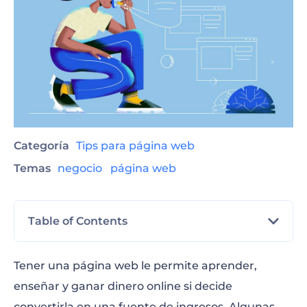
Categoría
Tips para página web
Temas
negocio
página web
Table of Contents
Blogs
Tener una página web le permite aprender,
enseñar y ganar dinero online si decide
Páginas web de comercio electrónico
convertirla en una fuente de ingresos. Algunas