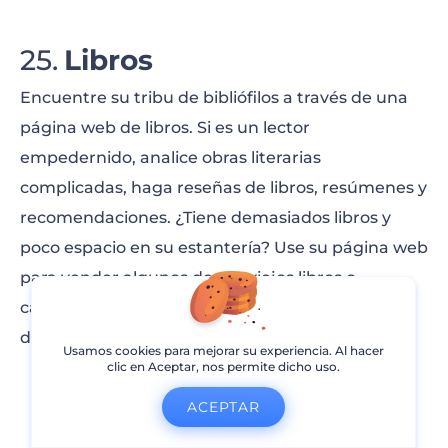
Libros
Encuentre su tribu de bibliófilos a través de una
página web de libros. Si es un lector
empedernido, analice obras literarias
complicadas, haga reseñas de libros, resúmenes y
recomendaciones. ¿Tiene demasiados libros y
poco espacio en su estantería? Use su página web
para vender algunos de sus viejos libros o
cambiarlos por otros nuevos. Aquí tiene una lista
de
páginas web de libros
útiles.
Usamos cookies para mejorar su experiencia. Al hacer
clic en Aceptar, nos permite dicho uso.
ACEPTAR