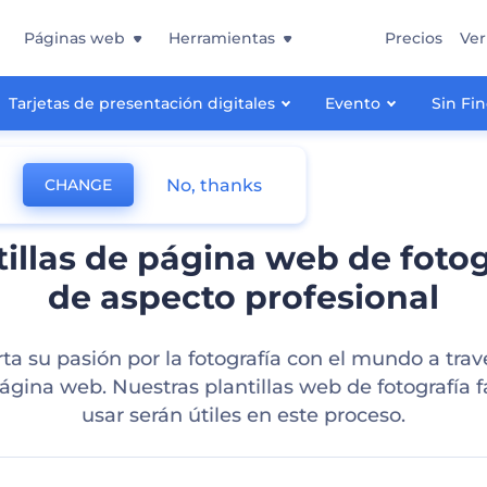
Páginas web
Herramientas
Precios
Ver
Tarjetas de presentación digitales
Evento
Sin Fi
No, thanks
CHANGE
tillas de página web de fotog
de aspecto profesional
a su pasión por la fotografía con el mundo a trav
ágina web. Nuestras plantillas web de fotografía f
usar serán útiles en este proceso.