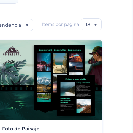
Ítems por página
18
endencia
Foto de Paisaje