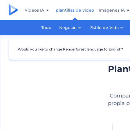
Videos IA
plantillas de video
Imágenes IA
Todo
Negocio
Estilo de Vida
Would you like to change Renderforest language to English?
Plan
Compart
propia p