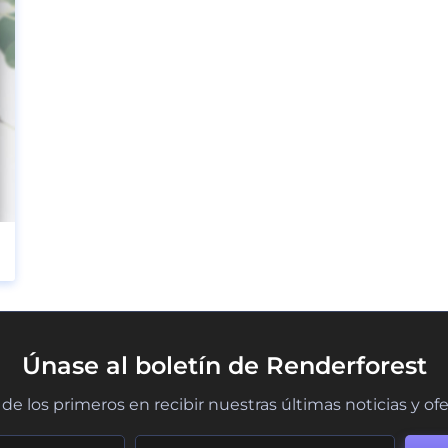
Únase al boletín de Renderforest
de los primeros en recibir nuestras últimas noticias y of