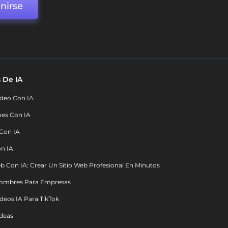
nirse
 De IA
deo Con IA
nes Con IA
 Con IA
on IA
b Con IA: Crear Un Sitio Web Profesional En Minutos
ombres Para Empresas
deos IA Para TikTok
deas