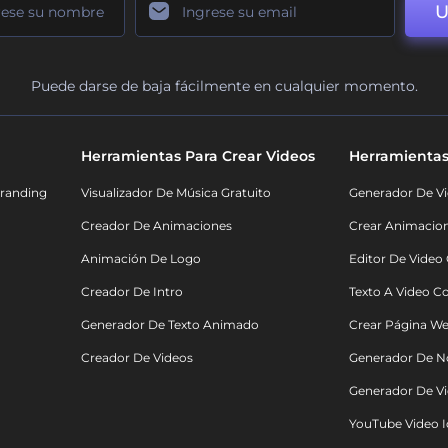
U
Puede darse de baja fácilmente en cualquier momento.
Herramientas Para Crear Videos
Herramientas
randing
Visualizador De Música Gratuito
Generador De Vi
Creador De Animaciones
Crear Animacio
Animación De Logo
Editor De Video
Creador De Intro
Texto A Video C
Generador De Texto Animado
Crear Página We
Creador De Videos
Generador De N
Generador De Vi
YouTube Video I