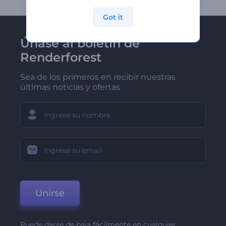
Got it
Únase al boletín de
Renderforest
Sea de los primeros en recibir nuestras
últimas noticias y ofertas
Unirse
Puede darse de baja fácilmente en cualquier