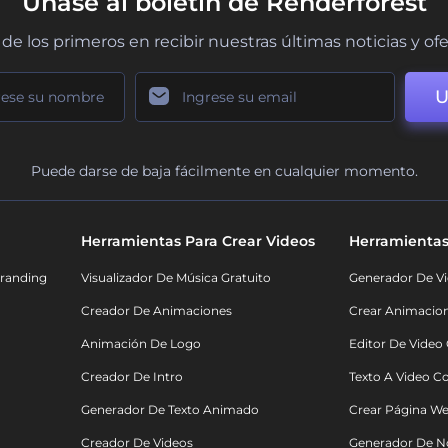
Únase al boletín de Renderforest
de los primeros en recibir nuestras últimas noticias y of
U
Puede darse de baja fácilmente en cualquier momento.
Herramientas Para Crear Videos
Herramientas
randing
Visualizador De Música Gratuito
Generador De Vi
Creador De Animaciones
Crear Animacio
Animación De Logo
Editor De Video
Creador De Intro
Texto A Video C
Generador De Texto Animado
Crear Página We
Creador De Videos
Generador De N