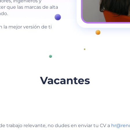
ores, ingenieros y
er que las marcas de alta
ndo.
 la mejor versión de ti
Vacantes
de trabajo relevante, no dudes en enviar tu CV a
hr@rend