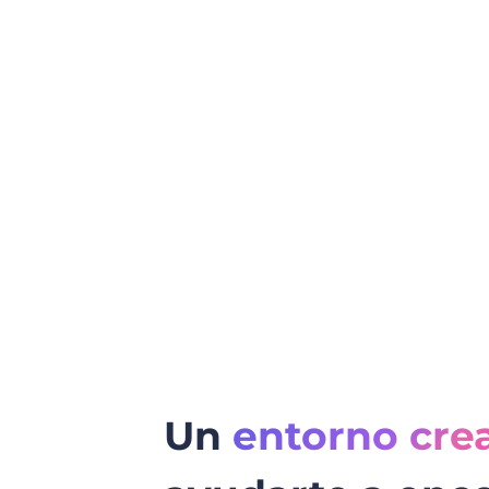
Un
entorno cre