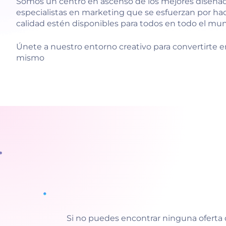
Somos un centro en ascenso de los mejores diseñad
especialistas en marketing que se esfuerzan por hac
calidad estén disponibles para todos en todo el mu
Únete a nuestro entorno creativo para convertirte en
mismo
Si no puedes encontrar ninguna oferta 