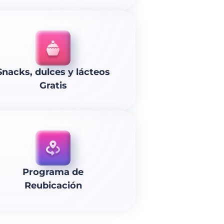
Snacks, dulces y lácteos
Gratis
Programa de
Reubicación