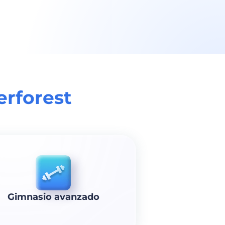
rforest
Gimnasio avanzado