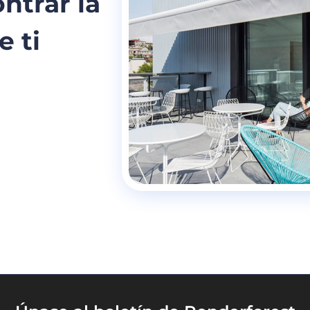
ntrar la
e ti