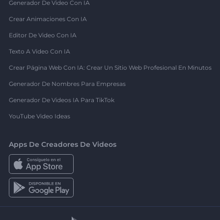
Generador De Video Con IA
Crear Animaciones Con IA
Editor De Video Con IA
Texto A Video Con IA
Crear Página Web Con IA: Crear Un Sitio Web Profesional En Minutos
Generador De Nombres Para Empresas
Generador De Videos IA Para TikTok
YouTube Video Ideas
Apps De Creadores De Videos