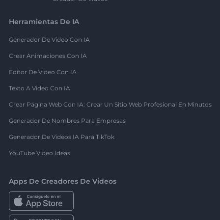
Herramientas De IA
Generador De Video Con IA
Crear Animaciones Con IA
Editor De Video Con IA
Texto A Video Con IA
Crear Página Web Con IA: Crear Un Sitio Web Profesional En Minutos
Generador De Nombres Para Empresas
Generador De Videos IA Para TikTok
YouTube Video Ideas
Apps De Creadores De Videos