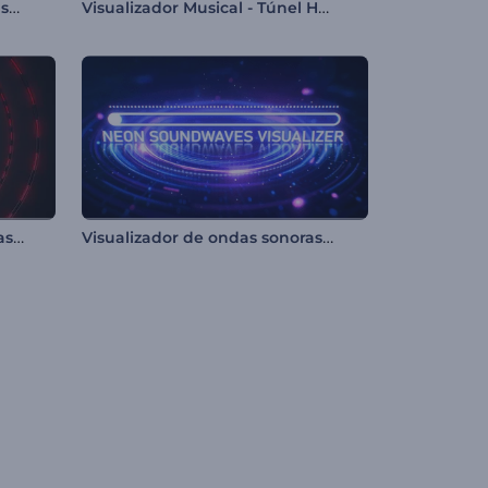
Visualizador de música de la superficie de Marte
Visualizador Musical - Túnel Hexagonal
Visualizador de luces reactivas al sonido
Visualizador de ondas sonoras neón