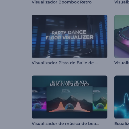
Visualizador Boombox Retro
Visual
Visualizador Pista de Baile de Fiesta
Visualizador de música de beats ritmicos