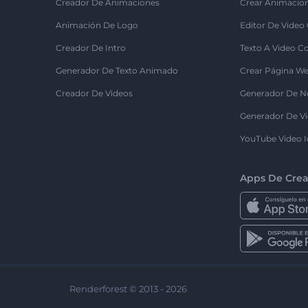
Creador De Animaciones
Crear Animacio
Animación De Logo
Editor De Video
Creador De Intro
Texto A Video C
Generador De Texto Animado
Crear Página We
Creador De Videos
Generador De N
Generador De Vi
YouTube Video I
Apps De Crea
Renderforest © 2013 - 2026