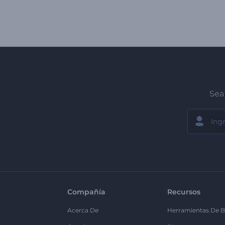
Sea 
Compañía
Recursos
Acerca De
Herramientas De B