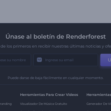
Únase al boletín de Renderforest
de los primeros en recibir nuestras últimas noticias y of
U
Puede darse de baja fácilmente en cualquier momento.
Herramientas Para Crear Videos
Herramientas
randing
Visualizador De Música Gratuito
Generador De Vi