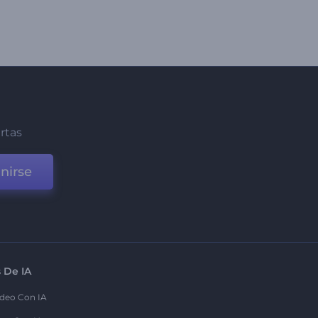
ertas
nirse
 De IA
deo Con IA