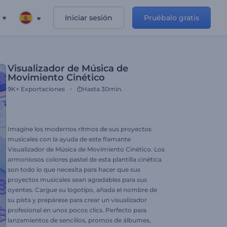
Iniciar sesión
Pruébalo gratis
Visualizador de Música de
Movimiento Cinético
9K+
Exportaciones
Hasta 30min.
Imagine los modernos ritmos de sus proyectos
musicales con la ayuda de este flamante
Visualizador de Música de Movimiento Cinético. Los
armoniosos colores pastel de esta plantilla cinética
son todo lo que necesita para hacer que sus
proyectos musicales sean agradables para sus
oyentes. Cargue su logotipo, añada el nombre de
su pista y prepárese para crear un visualizador
profesional en unos pocos clics. Perfecto para
lanzamientos de sencillos, promos de álbumes,