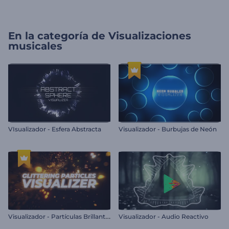
En la categoría de
Visualizaciones
musicales
VIsualizador - Esfera Abstracta
Visualizador - Burbujas de Neón
V
isualizador - Partículas Brillantes
Visualizador - Audio Reactivo