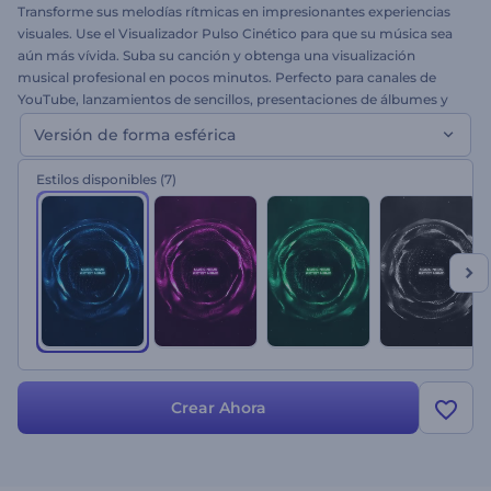
Transforme sus melodías rítmicas en impresionantes experiencias
visuales. Use el Visualizador Pulso Cinético para que su música sea
aún más vívida. Suba su canción y obtenga una visualización
musical profesional en pocos minutos. Perfecto para canales de
YouTube, lanzamientos de sencillos, presentaciones de álbumes y
mucho más. Dele a su música un toque cinético. ¡Pruébelo ahora!
Versión de forma esférica
Estilos disponibles
(7)
Crear Ahora