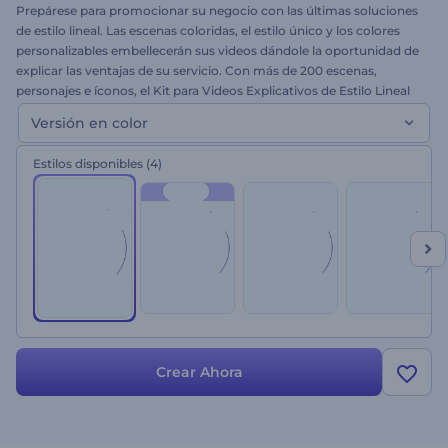
Prepárese para promocionar su negocio con las últimas soluciones
de estilo lineal. Las escenas coloridas, el estilo único y los colores
personalizables embellecerán sus videos dándole la oportunidad de
explicar las ventajas de su servicio. Con más de 200 escenas,
personajes e íconos, el Kit para Videos Explicativos de Estilo Lineal
será útil para presentaciones animadas, videos explicativos,
Versión en color
promocionales o de marketing y mucho más. ¡Suba sus archivos,
elija la música para crear su video hoy mismo y obtener los mejores
Estilos disponibles
(4)
resultados!
Crear Ahora