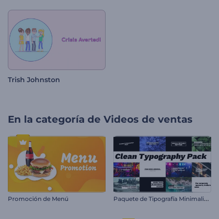
Trish Johnston
En la categoría de
Videos de ventas
P
aquete de Tipografía Minimalista
Promoción de Menú