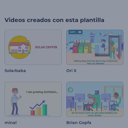
Videos creados con esta plantilla
Solarbaba
Ori X
minal
Brian Gopfa