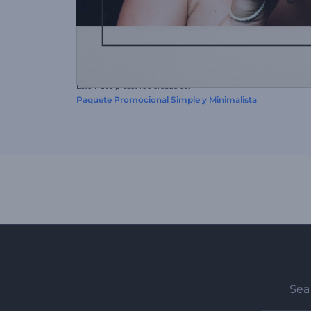
Este video preset fue creado con
Paquete Promocional Simple y Minimalista
Sea 