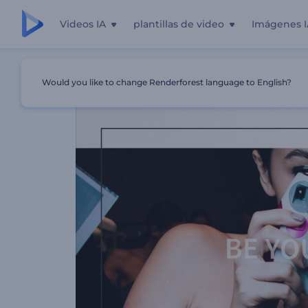
Videos IA
plantillas de video
Imágenes I
Inicio
Plantillas
Promoción De Evento De Moda
Would you like to change Renderforest language to English?