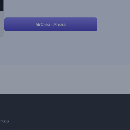
Crear Ahora
ertas