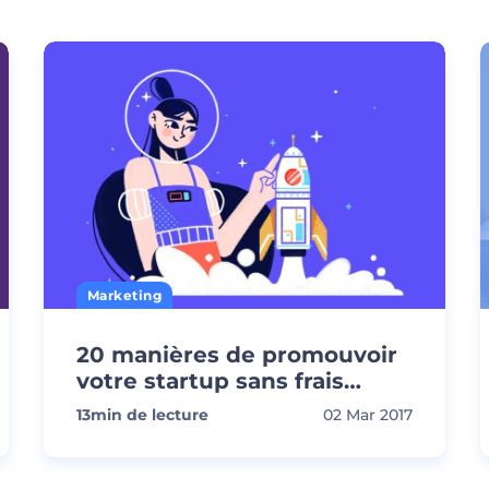
Marketing
20 manières de promouvoir
votre startup sans frais
additionnels
13
min de lecture
02 Mar 2017