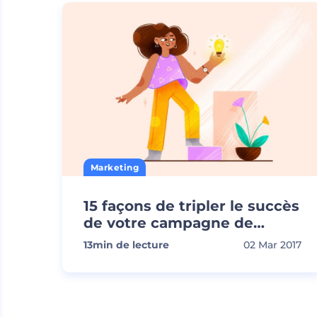
Marketing
15 façons de tripler le succès
de votre campagne de
marketing vidéo
13
min de lecture
02 Mar 2017