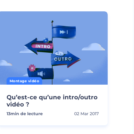
Montage vidéo
Qu’est-ce qu’une intro/outro
vidéo ?
13
min de lecture
02 Mar 2017