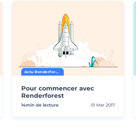
Actu Renderforest
Pour commencer avec
Renderforest
14
min de lecture
01 Mar 2017