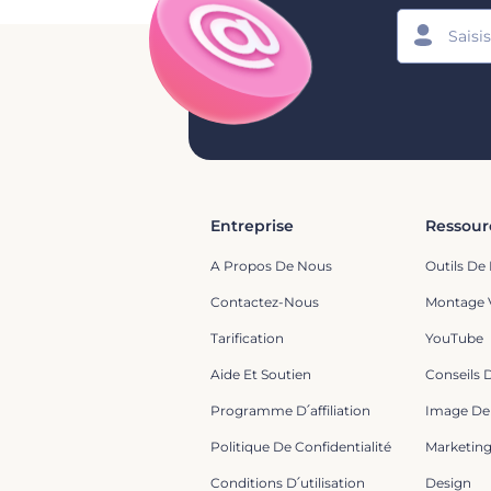
Entreprise
Ressour
A Propos De Nous
Outils De
Contactez-Nous
Montage 
Tarification
YouTube
Aide Et Soutien
Conseils 
Programme D՛affiliation
Image De
Politique De Confidentialité
Marketin
Conditions D՛utilisation
Design