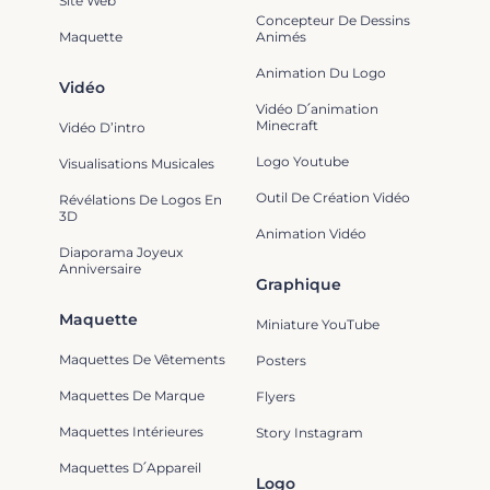
Site Web
Concepteur De Dessins
Maquette
Animés
Animation Du Logo
Vidéo
Vidéo D՛animation
Minecraft
Vidéo D’intro
Logo Youtube
Visualisations Musicales
Outil De Création Vidéo
Révélations De Logos En
3D
Animation Vidéo
Diaporama Joyeux
Anniversaire
Graphique
Maquette
Miniature YouTube
Maquettes De Vêtements
Posters
Maquettes De Marque
Flyers
Maquettes Intérieures
Story Instagram
Maquettes D՛Appareil
Logo