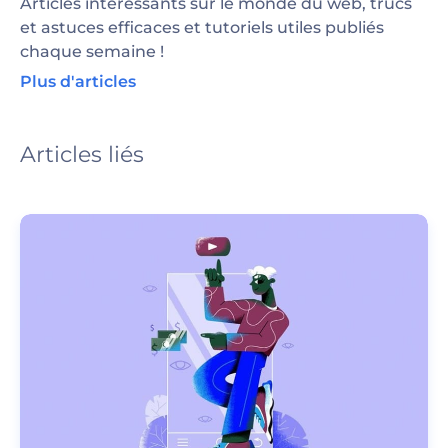
Articles intéressants sur le monde du web, trucs
et astuces efficaces et tutoriels utiles publiés
chaque semaine !
Plus d'articles
Articles liés