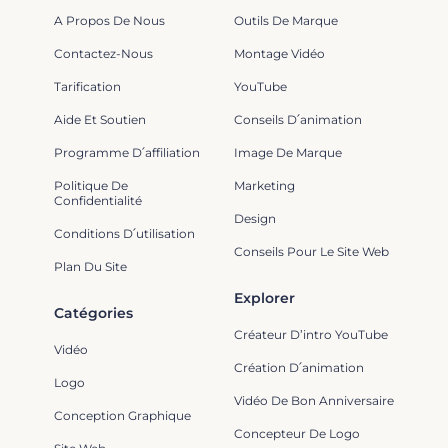
A Propos De Nous
Outils De Marque
Contactez-Nous
Montage Vidéo
Tarification
YouTube
Aide Et Soutien
Conseils D՛animation
Programme D՛affiliation
Image De Marque
Politique De
Marketing
Confidentialité
Design
Conditions D՛utilisation
Conseils Pour Le Site Web
Plan Du Site
Explorer
Catégories
Créateur D’intro YouTube
Vidéo
Création D՛animation
Logo
Vidéo De Bon Anniversaire
Conception Graphique
Concepteur De Logo