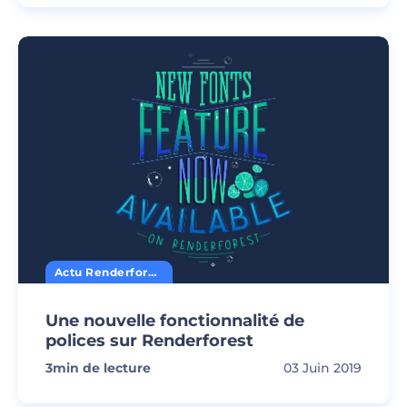
Actu Renderforest
Une nouvelle fonctionnalité de
polices sur Renderforest
3
min de lecture
03 Juin 2019