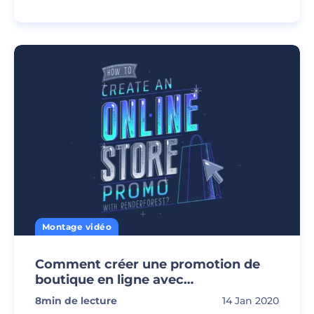
Montage vidéo
Comment créer une promotion de
boutique en ligne avec
Renderforest?
8
min de lecture
14 Jan 2020