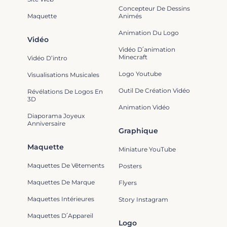
Concepteur De Dessins
Maquette
Animés
Animation Du Logo
Vidéo
Vidéo D՛animation
Minecraft
Vidéo D’intro
Logo Youtube
Visualisations Musicales
Outil De Création Vidéo
Révélations De Logos En
3D
Animation Vidéo
Diaporama Joyeux
Anniversaire
Graphique
Maquette
Miniature YouTube
Maquettes De Vêtements
Posters
Maquettes De Marque
Flyers
Maquettes Intérieures
Story Instagram
Maquettes D՛Appareil
Logo