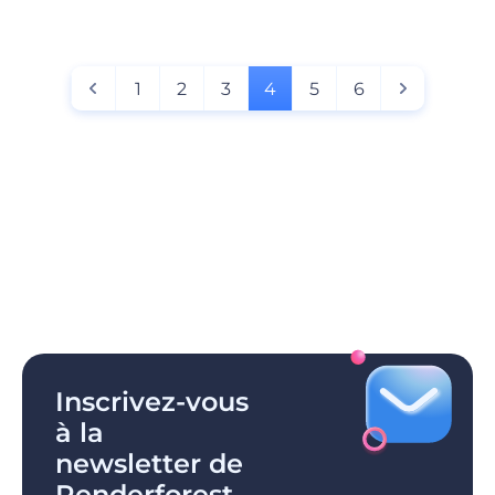
1
2
3
4
5
6
Inscrivez-vous
à la
newsletter de
Renderforest