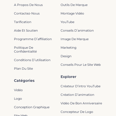
A Propos De Nous
Outils De Marque
Contactez-Nous
Montage Vidéo
Tarification
YouTube
Aide Et Soutien
Conseils D՛animation
Programme D՛affiliation
Image De Marque
Politique De
Marketing
Confidentialité
Design
Conditions D՛utilisation
Conseils Pour Le Site Web
Plan Du Site
Explorer
Catégories
Créateur D’intro YouTube
Vidéo
Création D՛animation
Logo
Vidéo De Bon Anniversaire
Conception Graphique
Concepteur De Logo
Site Web