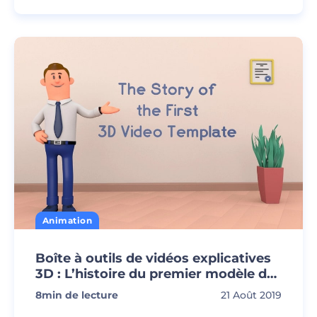
Animation
Boîte à outils de vidéos explicatives
3D : L’histoire du premier modèle de
vidéo 3D
8
min de lecture
21 Août 2019