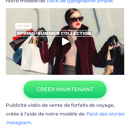
notre modèle de
Pack de typographie simple
.
CRÉER MAINTENANT
Publicité vidéo de vente de forfaits de voyage,
créée à l’aide de notre modèle de
Pack des stories
Instagram
.