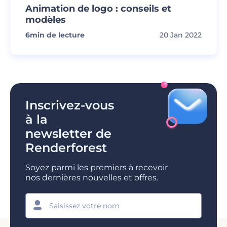
Animation de logo : conseils et
modèles
6
min de lecture
20 Jan 2022
Inscrivez-vous
à la
newsletter de
Renderforest
Soyez parmi les premiers à recevoir
nos dernières nouvelles et offres.