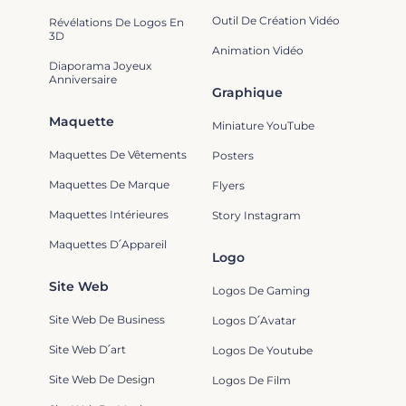
Outil De Création Vidéo
Révélations De Logos En
3D
Animation Vidéo
Diaporama Joyeux
Anniversaire
Graphique
Maquette
Miniature YouTube
Maquettes De Vêtements
Posters
Maquettes De Marque
Flyers
Maquettes Intérieures
Story Instagram
Maquettes D՛Appareil
Logo
Site Web
Logos De Gaming
Site Web De Business
Logos D՛Avatar
Site Web D՛art
Logos De Youtube
Site Web De Design
Logos De Film