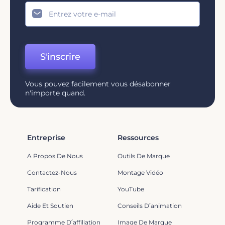
S'inscrire
Vous pouvez facilement vous désabonner
n'importe quand.
Entreprise
Ressources
A Propos De Nous
Outils De Marque
Contactez-Nous
Montage Vidéo
Tarification
YouTube
Aide Et Soutien
Conseils D՛animation
Programme D՛affiliation
Image De Marque