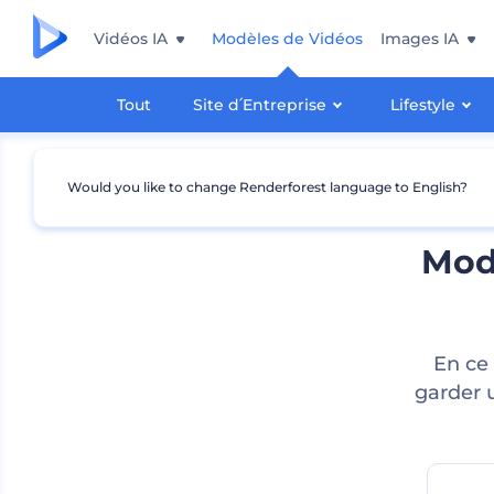
Vidéos IA
Modèles de Vidéos
Images IA
Tout
Site d՛Entreprise
Lifestyle
Would you like to change Renderforest language to English?
Mod
En ce 
garder u