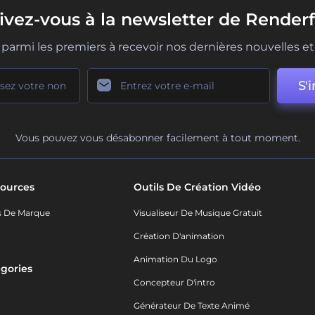
rivez-vous à la newsletter de Renderf
parmi les premiers à recevoir nos dernières nouvelles et 
S'i
Vous pouvez vous désabonner facilement à tout moment.
ources
Outils De Création Vidéo
s De Marque
Visualiseur De Musique Gratuit
Création D'animation
Animation Du Logo
gories
Concepteur D'intro
o
Générateur De Texte Animé