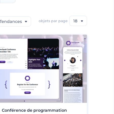
objets par page
18
Tendances
Conférence de programmation