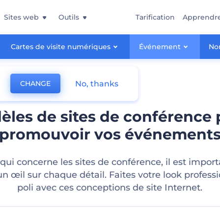
Sites web
Outils
Tarification
Apprendr
Cartes de visite numériques
Événement
Non
No, thanks
CHANGE
èles de sites de conférence 
promouvoir vos événement
qui concerne les sites de conférence, il est impor
n œil sur chaque détail. Faites votre look profess
poli avec ces conceptions de site Internet.