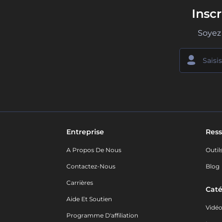
Insc
Soyez 
Entreprise
Ress
A Propos De Nous
Outil
Contactez-Nous
Blog
Carrières
Caté
Aide Et Soutien
Vidé
Programme D'affiliation