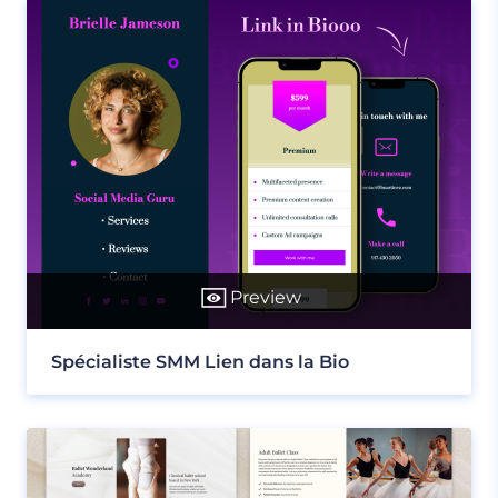
Preview
Spécialiste SMM Lien dans la Bio