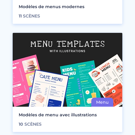
Modèles de menus modernes
11
SCÈNES
Modèles de menu avec illustrations
10
SCÈNES