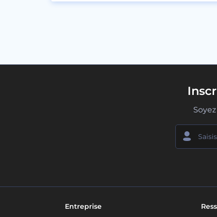
Insc
Soyez 
Entreprise
Ress