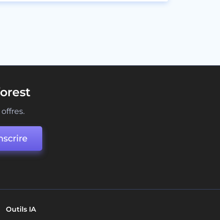
orest
offres.
nscrire
Outils IA