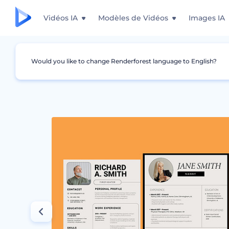
Vidéos IA
Modèles de Vidéos
Images IA
Would you like to change Renderforest language to English?
Graphismes
Curriculum Vitae
Variété de 