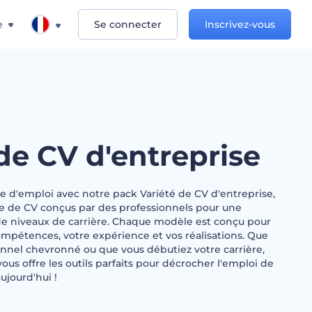
e
Se connecter
Inscrivez-vous
de CV d'entreprise
e d'emploi avec notre pack Variété de CV d'entreprise,
e de CV conçus par des professionnels pour une
 de niveaux de carrière. Chaque modèle est conçu pour
ompétences, votre expérience et vos réalisations. Que
onnel chevronné ou que vous débutiez votre carrière,
ous offre les outils parfaits pour décrocher l'emploi de
ujourd'hui !