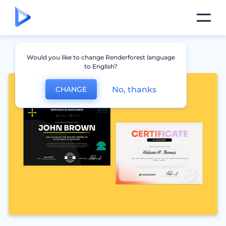
Would you like to change Renderforest language
to English?
No, thanks
CHANGE