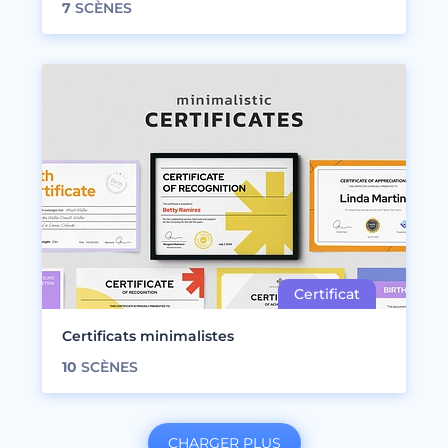
7
SCÈNES
Certificats minimalistes
10
SCÈNES
CHARGER PLUS