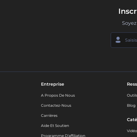
Insc
Soyez 
Entreprise
Ress
A Propos De Nous
Outil
Contactez-Nous
Blog
Carrières
Caté
Aide Et Soutien
Vidé
Programme D'affiliation