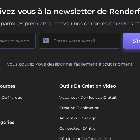
rivez-vous à la newsletter de Renderf
parmi les premiers à recevoir nos dernières nouvelles et 
S'i
Vous pouvez vous désabonner facilement à tout moment.
ources
Outils De Création Vidéo
s De Marque
Visualiseur De Musique Gratuit
Création D'animation
Animation Du Logo
gories
Concepteur D'intro
o
Générateur De Texte Animé