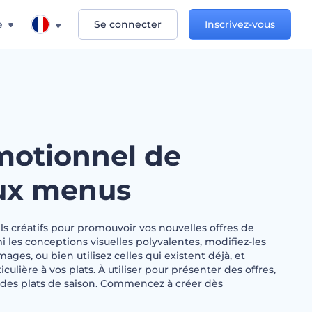
e
Se connecter
Inscrivez-vous
motionnel de
ux menus
ls créatifs pour promouvoir vos nouvelles offres de
 les conceptions visuelles polyvalentes, modifiez-les
mages, ou bien utilisez celles qui existent déjà, et
ulière à vos plats. À utiliser pour présenter des offres,
des plats de saison. Commencez à créer dès