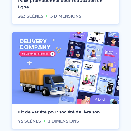
Pack promotionnel pour l'éducation en
ligne
263
SCÈNES
5
DIMENSIONS
Kit de variété pour société de livraison
75
SCÈNES
3
DIMENSIONS