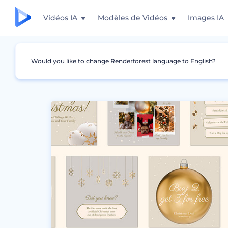
Vidéos IA
Modèles de Vidéos
Images IA
Would you like to change Renderforest language to English?
Graphismes
Story Instagram
Visuels réal