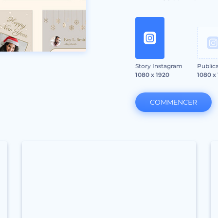
Story Instagram
Public
1080 x 1920
1080 x
COMMENCER