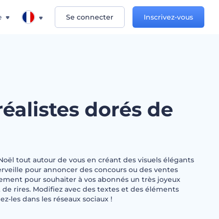
e
Se connecter
Inscrivez-vous
réalistes dorés de
oël tout autour de vous en créant des visuels élégants
erveille pour annoncer des concours ou des ventes
lement pour souhaiter à vos abonnés un très joyeux
 de rires. Modifiez avec des textes et des éléments
ez-les dans les réseaux sociaux !