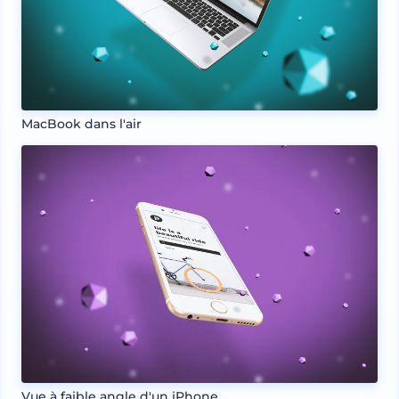
MacBook dans l'air
Vue à faible angle d'un iPhone