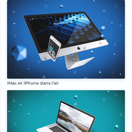
iMac et iPhone dans l'air