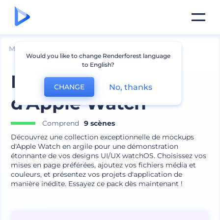
Mockups
Appareils
Mockup iPhone
Would you like to change Renderforest language
to English?
Mockups en argile
No, thanks
CHANGE
d'Apple Watch
Comprend
9 scènes
Découvrez une collection exceptionnelle de mockups
d'Apple Watch en argile pour une démonstration
étonnante de vos designs UI/UX watchOS. Choisissez vos
mises en page préférées, ajoutez vos fichiers média et
couleurs, et présentez vos projets d'application de
manière inédite. Essayez ce pack dès maintenant !