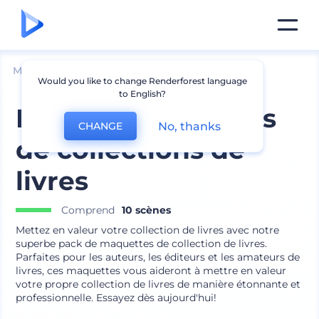
Mockups
Impréssion
Mockup de livre
Would you like to change Renderforest language
to English?
Pack de maquettes
No, thanks
CHANGE
de collections de
livres
Comprend
10 scènes
Mettez en valeur votre collection de livres avec notre
superbe pack de maquettes de collection de livres.
Parfaites pour les auteurs, les éditeurs et les amateurs de
livres, ces maquettes vous aideront à mettre en valeur
votre propre collection de livres de manière étonnante et
professionnelle. Essayez dès aujourd'hui!