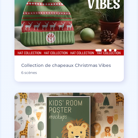
Collection de chapeaux Christmas Vibes
6 scènes